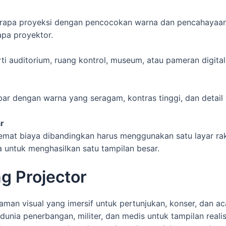
rapa proyeksi dengan pencocokan warna dan pencahayaan
apa proyektor.
i auditorium, ruang kontrol, museum, atau pameran digita
ar dengan warna yang seragam, kontras tinggi, dan detai
ar
at biaya dibandingkan harus menggunakan satu layar raks
 untuk menghasilkan satu tampilan besar.
ng Projector
man visual yang imersif untuk pertunjukan, konser, dan a
unia penerbangan, militer, dan medis untuk tampilan realis