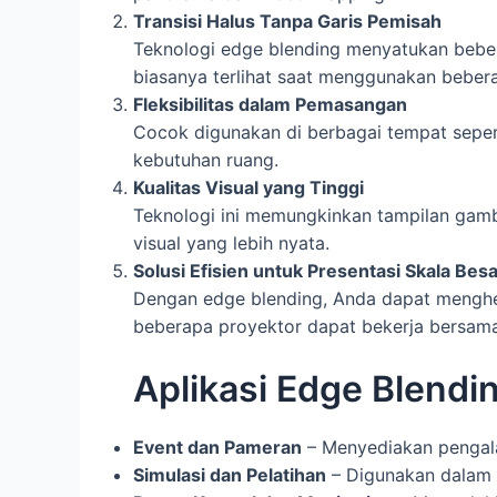
Transisi Halus Tanpa Garis Pemisah
Teknologi edge blending menyatukan bebe
biasanya terlihat saat menggunakan beber
Fleksibilitas dalam Pemasangan
Cocok digunakan di berbagai tempat sepert
kebutuhan ruang.
Kualitas Visual yang Tinggi
Teknologi ini memungkinkan tampilan gamb
visual yang lebih nyata.
Solusi Efisien untuk Presentasi Skala Bes
Dengan edge blending, Anda dapat menghem
beberapa proyektor dapat bekerja bersama
Aplikasi Edge Blendi
Event dan Pameran
– Menyediakan pengala
Simulasi dan Pelatihan
– Digunakan dalam d