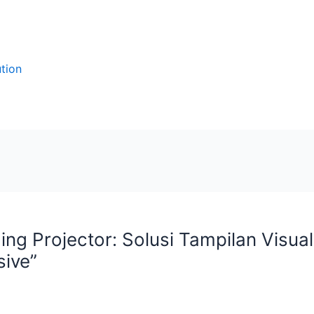
tion
ing Projector: Solusi Tampilan Visu
ive”