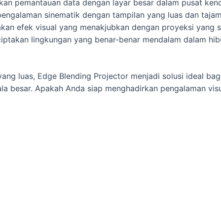
n pemantauan data dengan layar besar dalam pusat kenda
engalaman sinematik dengan tampilan yang luas dan tajam
kan efek visual yang menakjubkan dengan proyeksi yang s
iptakan lingkungan yang benar-benar mendalam dalam hibur
ang luas, Edge Blending Projector menjadi solusi ideal ba
kala besar. Apakah Anda siap menghadirkan pengalaman visua