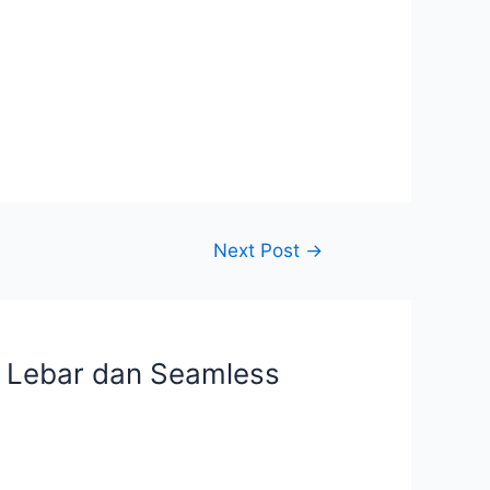
Next Post
→
al Lebar dan Seamless