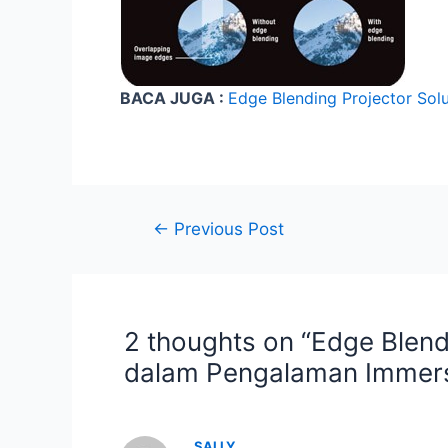
BACA JUGA :
Edge Blending Projector Solu
←
Previous Post
2 thoughts on “Edge Blend
dalam Pengalaman Immers
SALLY