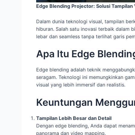
Edge Blending Projector: Solusi Tampila
Dalam dunia teknologi visual, tampilan ber
hiburan. Salah satu inovasi terbaik dalam b
lebar dan seamless tanpa terlihat garis pe
Apa Itu Edge Blendin
Edge blending adalah teknik menggabungka
seragam. Teknologi ini memungkinkan gamba
visual yang lebih immersif dan realistis.
Keuntungan Menggun
Tampilan Lebih Besar dan Detail
Dengan edge blending, Anda dapat menampil
panorama dan video mapping.