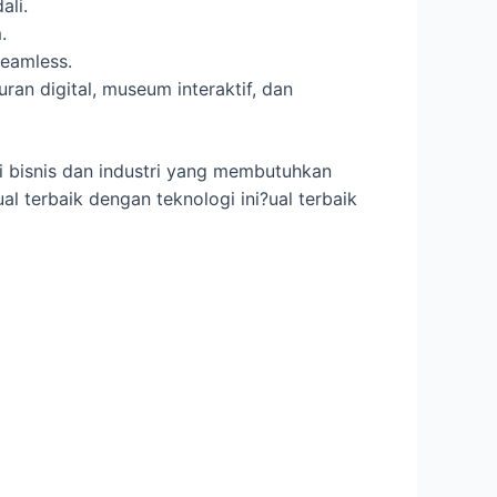
li.
.
eamless.
an digital, museum interaktif, dan
gi bisnis dan industri yang membutuhkan
l terbaik dengan teknologi ini?ual terbaik