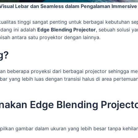
n Visual Lebar dan Seamless dalam Pengalaman Immersive
kualitas tinggi sangat penting untuk berbagai kebutuhan se
idang ini adalah
Edge Blending Projector
, sebuah solusi 
misah antara satu proyektor dengan lainnya.
g?
n beberapa proyeksi dari berbagai projector sehingga me
r yang lebih luas dengan transisi halus di area pertemua
akan Edge Blending Project
kan gambar dalam ukuran yang lebih besar tanpa kehilangan