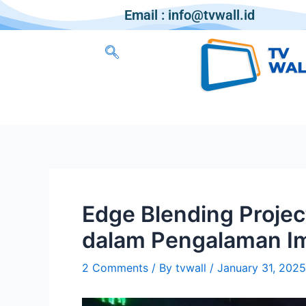
Email : info@tvwall.id
Edge Blending Projec
dalam Pengalaman I
2 Comments
/ By
tvwall
/
January 31, 2025